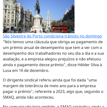
São Silvestre do Porto condiciona trânsito no domingo
"Nós temos uma cláusula que obriga ao pagamento de
um prémio anual de desempenho que tem a ver com o
desempenho dos trabalhadores no seu dia a dia e a sua
avaliação, e a empresa alegou prejuízos e não efetuou
ainda o pagamento desse prémio", disse Hélder Silva à
Lusa em 16 de dezembro.
O dirigente sindical referiu ainda que foi dada "uma
margem de tolerância de meio ano para a empresa
pagar o prémio", referente a 2023, algo que, segundo o
SMAQ, ainda não aconteceu.
No comunicado hoje emitido, o SMAQ reivindica ainda a