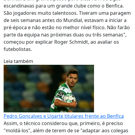
escandinavas para um grande clube como o Benfica.
São jogadores muito talentosos. Tiveram uma paragem
de seis semanas antes do Mundial, estavam a iniciar a
pré-época e não estão no melhor nível físico. Não farão
parte da equipa nas próximas duas ou três semanas",
começou por explicar Roger Schmidt, ao avaliar os
futebolistas.
Leia também
Pedro Gonçalves e Ugarte titulares frente ao Benfica
Assim, o técnico considerou que, primeiro, é preciso
"moldá-los", além de terem de se "adaptar aos colegas