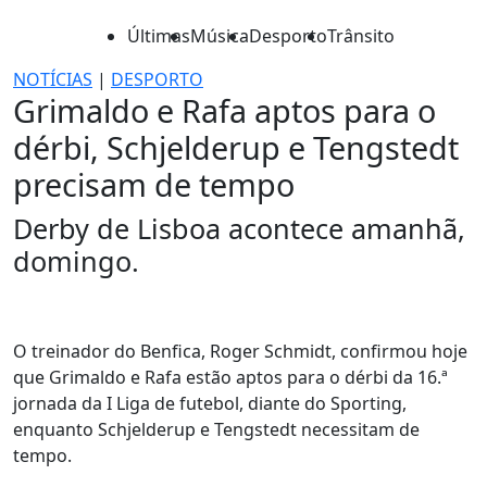
Últimas
Música
Desporto
Trânsito
NOTÍCIAS
|
DESPORTO
Grimaldo e Rafa aptos para o
dérbi, Schjelderup e Tengstedt
precisam de tempo
Derby de Lisboa acontece amanhã,
domingo.
O treinador do Benfica, Roger Schmidt, confirmou hoje
que Grimaldo e Rafa estão aptos para o dérbi da 16.ª
jornada da I Liga de futebol, diante do Sporting,
enquanto Schjelderup e Tengstedt necessitam de
tempo.