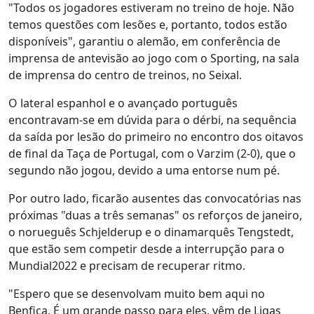
"Todos os jogadores estiveram no treino de hoje. Não
temos questões com lesões e, portanto, todos estão
disponíveis", garantiu o alemão, em conferência de
imprensa de antevisão ao jogo com o Sporting, na sala
de imprensa do centro de treinos, no Seixal.
O lateral espanhol e o avançado português
encontravam-se em dúvida para o dérbi, na sequência
da saída por lesão do primeiro no encontro dos oitavos
de final da Taça de Portugal, com o Varzim (2-0), que o
segundo não jogou, devido a uma entorse num pé.
Por outro lado, ficarão ausentes das convocatórias nas
próximas "duas a três semanas" os reforços de janeiro,
o norueguês Schjelderup e o dinamarquês Tengstedt,
que estão sem competir desde a interrupção para o
Mundial2022 e precisam de recuperar ritmo.
"Espero que se desenvolvam muito bem aqui no
Benfica. É um grande passo para eles, vêm de Ligas