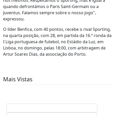
nós mesmos. Respeitamos o Sporting, mas é igual a
quando defrontámos o Paris Saint-Germain ou a
Juventus. Falamos sempre sobre o nosso jogo",
expressou.
O líder Benfica, com 40 pontos, recebe o rival Sporting,
na quarta posição, com 28, em partida da 16.ª ronda da
I Liga portuguesa de futebol, no Estádio da Luz, em
Lisboa, no domingo, pelas 18:00, com arbitragem de
Artur Soares Dias, da associação do Porto.
Mais Vistas