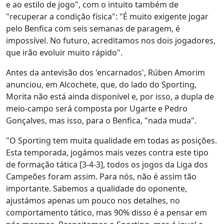
e ao estilo de jogo", com o intuito também de
"recuperar a condição física": "É muito exigente jogar
pelo Benfica com seis semanas de paragem, é
impossível. No futuro, acreditamos nos dois jogadores,
que irão evoluir muito rápido".
Antes da antevisão dos 'encarnados', Rúben Amorim
anunciou, em Alcochete, que, do lado do Sporting,
Morita não está ainda disponível e, por isso, a dupla de
meio-campo será composta por Ugarte e Pedro
Gonçalves, mas isso, para o Benfica, "nada muda".
"O Sporting tem muita qualidade em todas as posições.
Esta temporada, jogámos mais vezes contra este tipo
de formação tática [3-4-3], todos os jogos da Liga dos
Campeões foram assim. Para nós, não é assim tão
importante. Sabemos a qualidade do oponente,
ajustámos apenas um pouco nos detalhes, no
comportamento tático, mas 90% disso é a pensar em