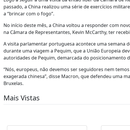
passado, a China realizou uma série de exercícios milita
a “brincar com o fogo”.
No início deste mês, a China voltou a responder com novo
na Câmara de Representantes, Kevin McCarthy, ter receb
A visita parlamentar portuguesa acontece uma semana de
durante uma viagem a Pequim, que a União Europeia deve
autoridades de Pequim, demarcada do posicionamento d
“Nós, europeus, não devemos ser seguidores nem temos 
exagerada chinesa”, disse Macron, que defendeu uma mai
Bruxelas.
Mais Vistas