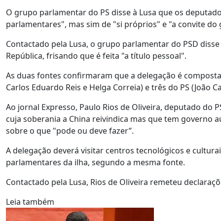
O grupo parlamentar do PS disse à Lusa que os deputad
parlamentares", mas sim de "si próprios" e "a convite do
Contactado pela Lusa, o grupo parlamentar do PSD disse 
República, frisando que é feita "a título pessoal".
As duas fontes confirmaram que a delegação é composta 
Carlos Eduardo Reis e Helga Correia) e três do PS (João C
Ao jornal Expresso, Paulo Rios de Oliveira, deputado do P
cuja soberania a China reivindica mas que tem governo 
sobre o que "pode ou deve fazer”.
A delegação deverá visitar centros tecnológicos e cultu
parlamentares da ilha, segundo a mesma fonte.
Contactado pela Lusa, Rios de Oliveira remeteu declaraçõ
Leia também