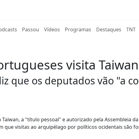
rent)
odcasts
Passou
Vídeos
Programas
Destaques
TNT
tugueses visita Taiwan a
iz que os deputados vão "a co
Taiwan, a "título pessoal" e autorizado pela Assembleia da
 que visitas ao arquipélago por políticos ocidentais são f