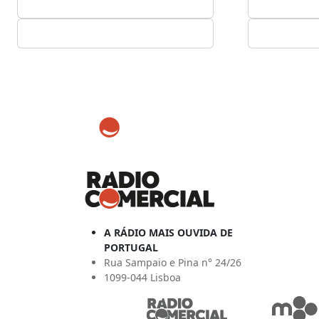
A RÁDIO MAIS OUVIDA DE
PORTUGAL
Rua Sampaio e Pina n° 24/26
1099-044 Lisboa