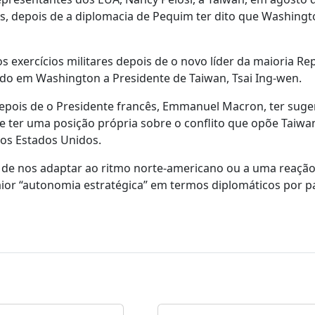
res, depois de a diplomacia de Pequim ter dito que Washingt
s exercícios militares depois de o novo líder da maioria Re
ido em Washington a Presidente de Taiwan, Tsai Ing-wen.
pois de o Presidente francês, Emmanuel Macron, ter suge
 ter uma posição própria sobre o conflito que opõe Taiwa
os Estados Unidos.
de nos adaptar ao ritmo norte-americano ou a uma reaçã
or “autonomia estratégica” em termos diplomáticos por p