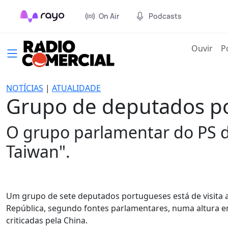
On Air
Podcasts
(cur
Ouvir
P
NOTÍCIAS
|
ATUALIDADE
Grupo de deputados por
O grupo parlamentar do PS d
Taiwan".
Um grupo de sete deputados portugueses está de visita a 
República, segundo fontes parlamentares, numa altura em
criticadas pela China.