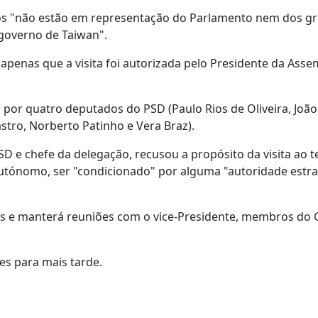
os "não estão em representação do Parlamento nem dos g
 governo de Taiwan".
apenas que a visita foi autorizada pelo Presidente da Asse
por quatro deputados do PSD (Paulo Rios de Oliveira, Joã
astro, Norberto Patinho e Vera Braz).
SD e chefe da delegação, recusou a propósito da visita ao te
autónomo, ser "condicionado" por alguma "autoridade estr
rais e manterá reuniões com o vice-Presidente, membros do
es para mais tarde.