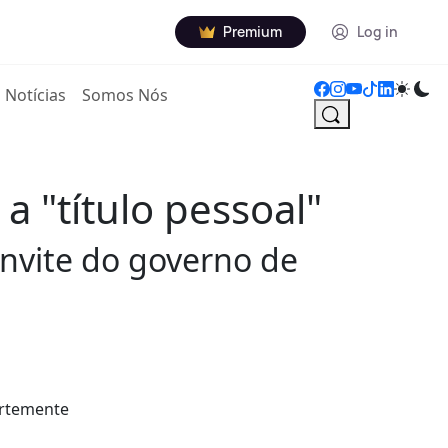
Premium
Log in
Notícias
Somos Nós
 "título pessoal"
nvite do governo de
ortemente