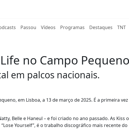
rent)
odcasts
Passou
Vídeos
Programas
Destaques
TNT
f Life no Campo Pequeno
tal em palcos nacionais.
queno, em Lisboa, a 13 de março de 2025. É a primeira vez 
tty, Belle e Haneul – e foi criado no ano passado. As Kiss o
“Lose Yourself”, é o trabalho discográfico mais recente do