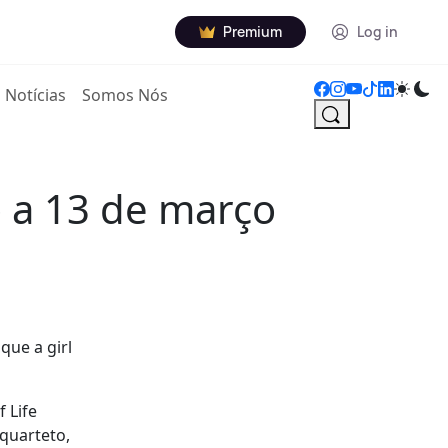
Premium
Log in
Notícias
Somos Nós
 a 13 de março
que a girl
f Life
 quarteto,