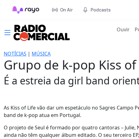
On Air
Podcasts
(cur
Ouvir
P
NOTÍCIAS
|
MÚSICA
Grupo de k-pop Kiss o
É a estreia da girl band orien
As Kiss of Life vão dar um espetáculo no Sagres Campo Pe
band de k-pop atua em Portugal.
O projeto de Seul é formado por quatro cantoras – Julie, Na
ainda não têm qualquer álbum editado. O seu terceiro EP, 