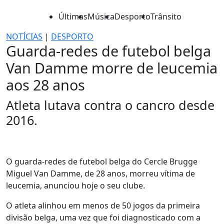
Últimas
Música
Desporto
Trânsito
NOTÍCIAS
|
DESPORTO
Guarda-redes de futebol belga
Van Damme morre de leucemia
aos 28 anos
Atleta lutava contra o cancro desde
2016.
O guarda-redes de futebol belga do Cercle Brugge
Miguel Van Damme, de 28 anos, morreu vítima de
leucemia, anunciou hoje o seu clube.
O atleta alinhou em menos de 50 jogos da primeira
divisão belga, uma vez que foi diagnosticado com a