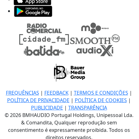
FREQUÊNCIAS
|
FEEDBACK
|
TERMOS E CONDIÇÕES
|
POLÍTICA DE PRIVACIDADE
|
POLÍTICA DE COOKIES
|
PUBLICIDADE
|
TRANSPARÊNCIA
© 2026 BMHAUDIO Portugal Holdings, Unipessoal Lda.
& Comandita, Qualquer reprodução sem
consentimento é expressamente proibida. Todos os
direitos reservados.