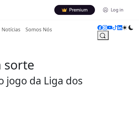
Premium
Log in
Notícias
Somos Nós
 sorte
o jogo da Liga dos