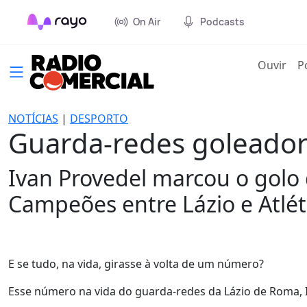
On Air
Podcasts
(cur
Ouvir
P
NOTÍCIAS
|
DESPORTO
Guarda-redes goleador
Ivan Provedel marcou o golo 
Campeões entre Lázio e Atlé
E se tudo, na vida, girasse à volta de um número?
Esse número na vida do guarda-redes da Lázio de Roma, I