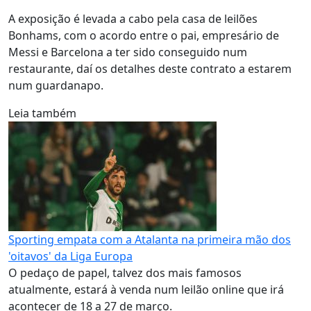
A exposição é levada a cabo pela casa de leilões
Bonhams, com o acordo entre o pai, empresário de
Messi e Barcelona a ter sido conseguido num
restaurante, daí os detalhes deste contrato a estarem
num guardanapo.
Leia também
Sporting empata com a Atalanta na primeira mão dos
'oitavos' da Liga Europa
O pedaço de papel, talvez dos mais famosos
atualmente, estará à venda num leilão online que irá
acontecer de 18 a 27 de março.