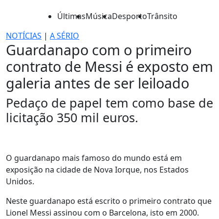
Últimas
Música
Desporto
Trânsito
NOTÍCIAS
|
A SÉRIO
Guardanapo com o primeiro
contrato de Messi é exposto em
galeria antes de ser leiloado
Pedaço de papel tem como base de
licitação 350 mil euros.
O guardanapo mais famoso do mundo está em
exposição na cidade de Nova Iorque, nos Estados
Unidos.
Neste guardanapo está escrito o primeiro contrato que
Lionel Messi assinou com o Barcelona, isto em 2000.