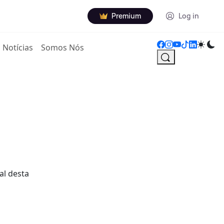
Premium
Log in
Notícias
Somos Nós
al desta