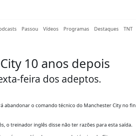
rent)
odcasts
Passou
Vídeos
Programas
Destaques
TNT
 City 10 anos depois
exta-feira dos adeptos.
irá abandonar o comando técnico do Manchester City no fin
 o treinador inglês disse não ter razões para esta saída.