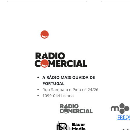
A RÁDIO MAIS OUVIDA DE
PORTUGAL
Rua Sampaio e Pina n° 24/26
1099-044 Lisboa
FREQ