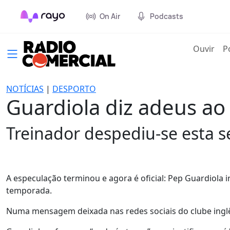
On Air
Podcasts
(cur
Ouvir
P
NOTÍCIAS
|
DESPORTO
Guardiola diz adeus ao
Treinador despediu-se esta s
A especulação terminou e agora é oficial: Pep Guardiola 
temporada.
Numa mensagem deixada nas redes sociais do clube inglês,