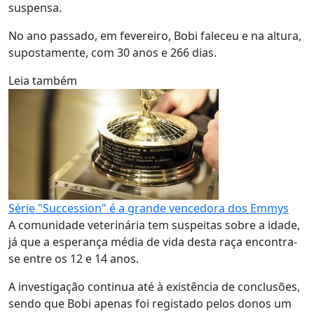
suspensa.
No ano passado, em fevereiro, Bobi faleceu e na altura,
supostamente, com 30 anos e 266 dias.
Leia também
Série "Succession" é a grande vencedora dos Emmys
A comunidade veterinária tem suspeitas sobre a idade,
já que a esperança média de vida desta raça encontra-
se entre os 12 e 14 anos.
A investigação continua até à existência de conclusões,
sendo que Bobi apenas foi registado pelos donos um