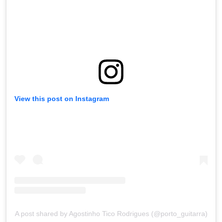
View this post on Instagram
A post shared by Agostinho Tico Rodrigues (@porto_guitarra)