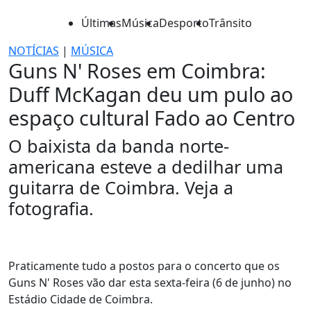
Últimas
Música
Desporto
Trânsito
NOTÍCIAS
|
MÚSICA
Guns N' Roses em Coimbra:
Duff McKagan deu um pulo ao
espaço cultural Fado ao Centro
O baixista da banda norte-
americana esteve a dedilhar uma
guitarra de Coimbra. Veja a
fotografia.
Praticamente tudo a postos para o concerto que os
Guns N' Roses vão dar esta sexta-feira (6 de junho) no
Estádio Cidade de Coimbra.