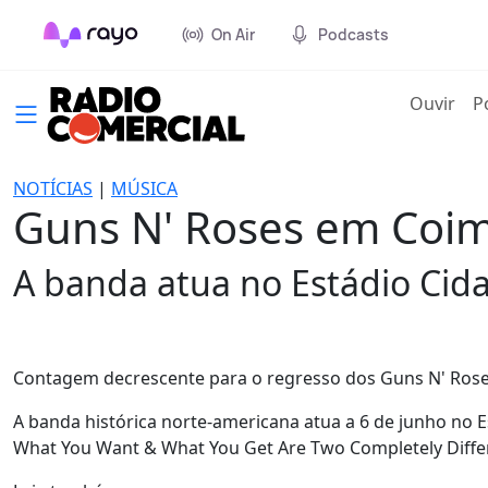
On Air
Podcasts
(cur
Ouvir
P
NOTÍCIAS
|
MÚSICA
Guns N' Roses em Coim
A banda atua no Estádio Cid
Contagem decrescente para o regresso dos Guns N' Rose
A banda histórica norte-americana atua a 6 de junho no 
What You Want & What You Get Are Two Completely Differ