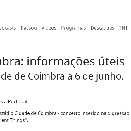
rent)
odcasts
Passou
Vídeos
Programas
Destaques
TNT
bra: informações úteis
ade de Coimbra a 6 de junho.
s a Portugal.
Estádio Cidade de Coimbra - concerto inserido na digressão
ent Things".