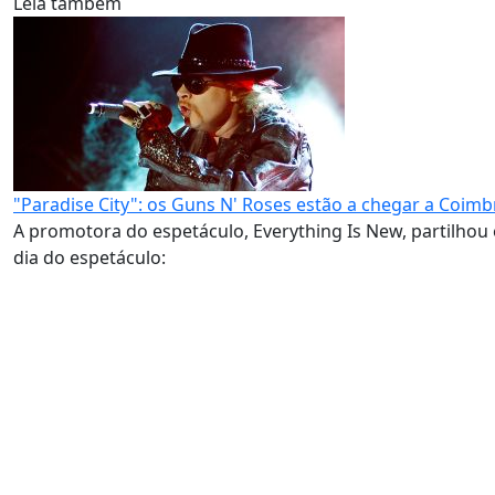
Leia também
"Paradise City": os Guns N' Roses estão a chegar a Coimb
A promotora do espetáculo, Everything Is New, partilhou 
dia do espetáculo: