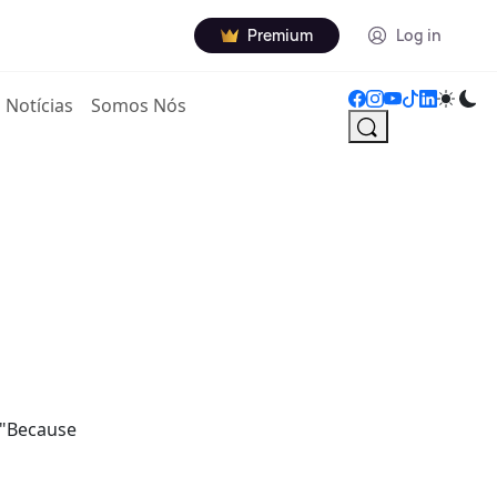
Premium
Log in
Notícias
Somos Nós
 "Because