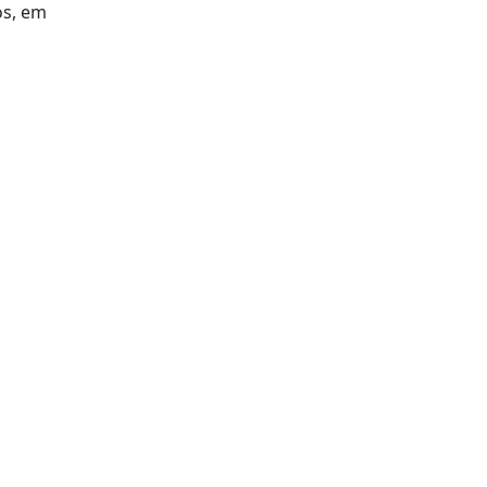
os, em