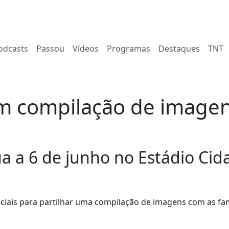
rent)
odcasts
Passou
Vídeos
Programas
Destaques
TNT
am compilação de image
a a 6 de junho no Estádio Cid
ciais para partilhar uma compilação de imagens com as f