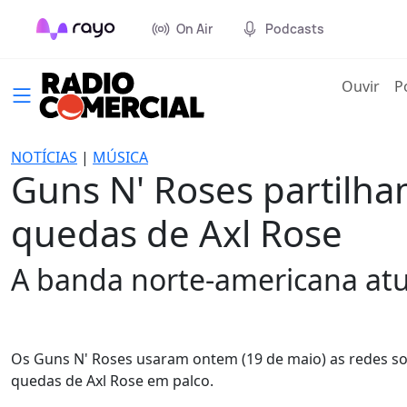
On Air
Podcasts
(cur
Ouvir
P
NOTÍCIAS
|
MÚSICA
Guns N' Roses partilh
quedas de Axl Rose
A banda norte-americana atu
Os Guns N' Roses usaram ontem (19 de maio) as redes so
quedas de Axl Rose em palco.