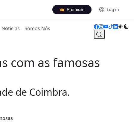
Premium
Log in
Notícias
Somos Nós
ns com as famosas
ade de Coimbra.
amosas