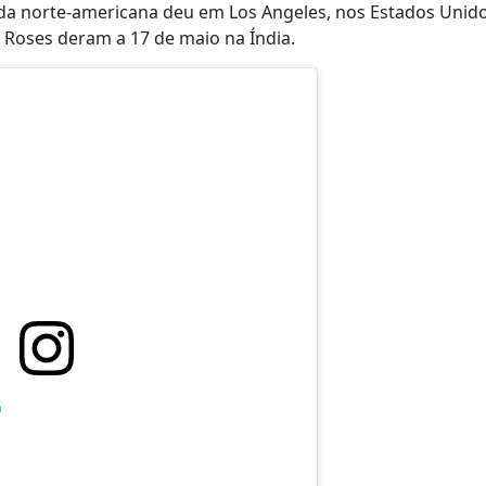
da norte-americana deu em Los Angeles, nos Estados Unid
' Roses deram a 17 de maio na Índia.
m