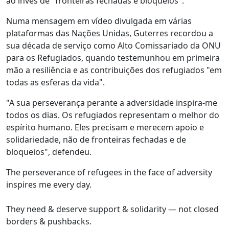
ao invés de "fronteiras fechadas e bloqueios".
Numa mensagem em vídeo divulgada em várias
plataformas das Nações Unidas, Guterres recordou a
sua década de serviço como Alto Comissariado da ONU
para os Refugiados, quando testemunhou em primeira
mão a resiliência e as contribuições dos refugiados "em
todas as esferas da vida".
"A sua perseverança perante a adversidade inspira-me
todos os dias. Os refugiados representam o melhor do
espírito humano. Eles precisam e merecem apoio e
solidariedade, não de fronteiras fechadas e de
bloqueios", defendeu.
The perseverance of refugees in the face of adversity
inspires me every day.
They need & deserve support & solidarity — not closed
borders & pushbacks.