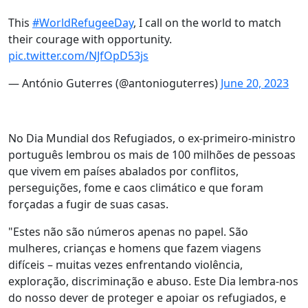
This
#WorldRefugeeDay
, I call on the world to match
their courage with opportunity.
pic.twitter.com/NJfOpD53js
— António Guterres (@antonioguterres)
June 20, 2023
No Dia Mundial dos Refugiados, o ex-primeiro-ministro
português lembrou os mais de 100 milhões de pessoas
que vivem em países abalados por conflitos,
perseguições, fome e caos climático e que foram
forçadas a fugir de suas casas.
"Estes não são números apenas no papel. São
mulheres, crianças e homens que fazem viagens
difíceis – muitas vezes enfrentando violência,
exploração, discriminação e abuso. Este Dia lembra-nos
do nosso dever de proteger e apoiar os refugiados, e