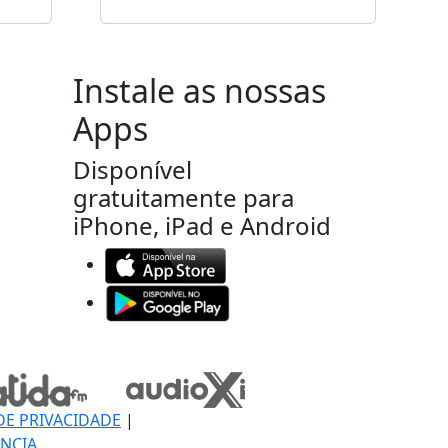
Instale as nossas
Apps
Disponível
gratuitamente para
iPhone, iPad e Android
DE PRIVACIDADE
|
NCIA