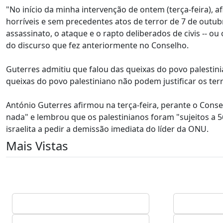
"No início da minha intervenção de ontem (terça-feira), a
horríveis e sem precedentes atos de terror de 7 de outub
assassinato, o ataque e o rapto deliberados de civis -- ou
do discurso que fez anteriormente no Conselho.
Guterres admitiu que falou das queixas do povo palestin
queixas do povo palestiniano não podem justificar os ter
António Guterres afirmou na terça-feira, perante o Co
nada" e lembrou que os palestinianos foram "sujeitos a
israelita a pedir a demissão imediata do líder da ONU.
Mais Vistas