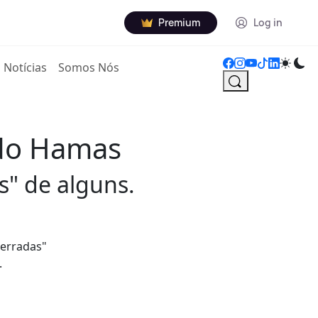
Premium
Log in
Notícias
Somos Nós
 do Hamas
s" de alguns.
 erradas"
.