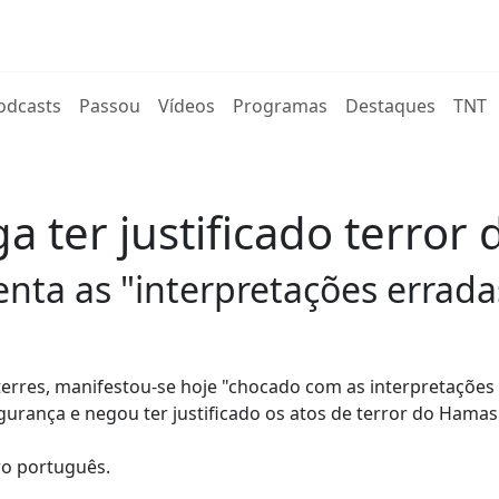
rent)
odcasts
Passou
Vídeos
Programas
Destaques
TNT
a ter justificado terror
nta as "interpretações errada
erres, manifestou-se hoje "chocado com as interpretações
gurança e negou ter justificado os atos de terror do Hamas
tro português.