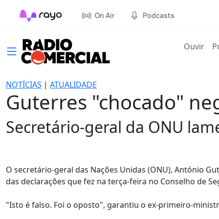
On Air
Podcasts
(cur
Ouvir
P
NOTÍCIAS
|
ATUALIDADE
Guterres "chocado" neg
Secretário-geral da ONU lame
O secretário-geral das Nações Unidas (ONU), António Gut
das declarações que fez na terça-feira no Conselho de Se
"Isto é falso. Foi o oposto", garantiu o ex-primeiro-minis