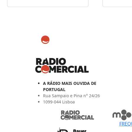
A RÁDIO MAIS OUVIDA DE
PORTUGAL
Rua Sampaio e Pina n° 24/26
1099-044 Lisboa
FREQ