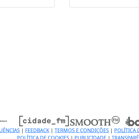
UÊNCIAS
|
FEEDBACK
|
TERMOS E CONDIÇÕES
|
POLÍTICA 
POLÍTICA DE COOKIES
|
PUBLICIDADE
|
TRANSPARÊ