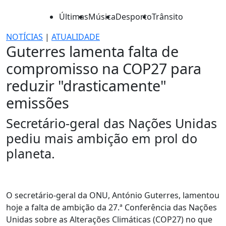
Últimas
Música
Desporto
Trânsito
NOTÍCIAS
|
ATUALIDADE
Guterres lamenta falta de
compromisso na COP27 para
reduzir "drasticamente"
emissões
Secretário-geral das Nações Unidas
pediu mais ambição em prol do
planeta.
O secretário-geral da ONU, António Guterres, lamentou
hoje a falta de ambição da 27.ª Conferência das Nações
Unidas sobre as Alterações Climáticas (COP27) no que