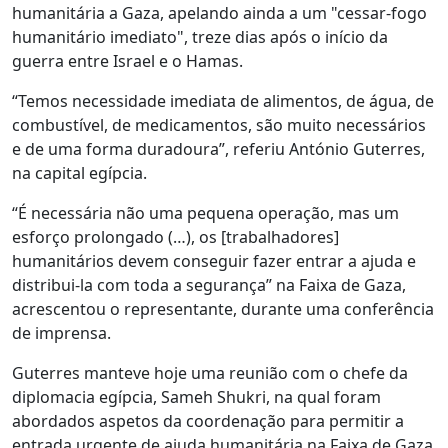
humanitária a Gaza, apelando ainda a um "cessar-fogo
humanitário imediato", treze dias após o início da
guerra entre Israel e o Hamas.
“Temos necessidade imediata de alimentos, de água, de
combustível, de medicamentos, são muito necessários
e de uma forma duradoura”, referiu António Guterres,
na capital egípcia.
“É necessária não uma pequena operação, mas um
esforço prolongado (…), os [trabalhadores]
humanitários devem conseguir fazer entrar a ajuda e
distribui-la com toda a segurança” na Faixa de Gaza,
acrescentou o representante, durante uma conferência
de imprensa.
Guterres manteve hoje uma reunião com o chefe da
diplomacia egípcia, Sameh Shukri, na qual foram
abordados aspetos da coordenação para permitir a
entrada urgente de ajuda humanitária na Faixa de Gaza