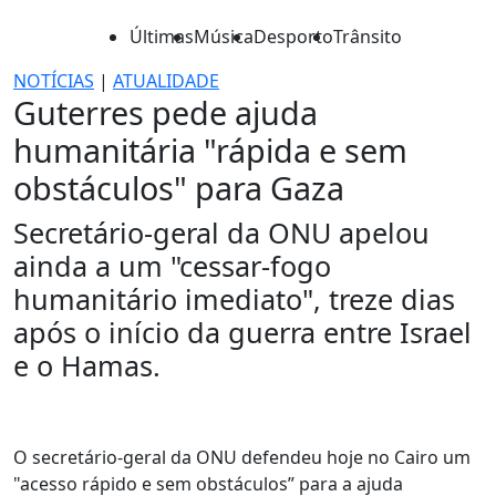
Últimas
Música
Desporto
Trânsito
NOTÍCIAS
|
ATUALIDADE
Guterres pede ajuda
humanitária "rápida e sem
obstáculos" para Gaza
Secretário-geral da ONU apelou
ainda a um "cessar-fogo
humanitário imediato", treze dias
após o início da guerra entre Israel
e o Hamas.
O secretário-geral da ONU defendeu hoje no Cairo um
"acesso rápido e sem obstáculos” para a ajuda