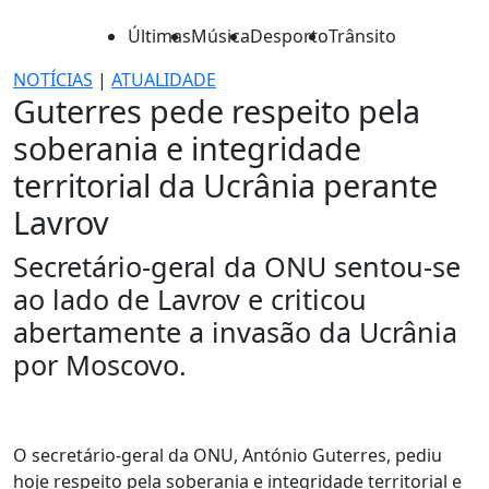
Últimas
Música
Desporto
Trânsito
NOTÍCIAS
|
ATUALIDADE
Guterres pede respeito pela
soberania e integridade
territorial da Ucrânia perante
Lavrov
Secretário-geral da ONU sentou-se
ao lado de Lavrov e criticou
abertamente a invasão da Ucrânia
por Moscovo.
O secretário-geral da ONU, António Guterres, pediu
hoje respeito pela soberania e integridade territorial e