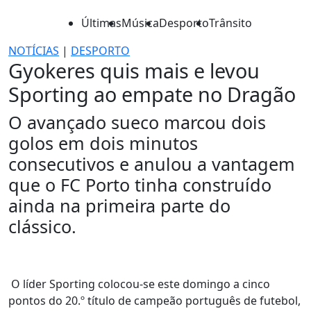
Últimas
Música
Desporto
Trânsito
NOTÍCIAS
|
DESPORTO
Gyokeres quis mais e levou
Sporting ao empate no Dragão
O avançado sueco marcou dois
golos em dois minutos
consecutivos e anulou a vantagem
que o FC Porto tinha construído
ainda na primeira parte do
clássico.
O líder Sporting colocou-se este domingo a cinco
pontos do 20.º título de campeão português de futebol,