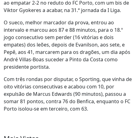
ao empatar 2-2 no reduto do FC Porto, com um bis de
Viktor Gyokeres a acabar, na 31.ª jornada da I Liga.
O sueco, melhor marcador da prova, entrou ao
intervalo e marcou aos 87 e 88 minutos, para o 18.º
jogo consecutivo sem perder (16 vitórias e dois
empates) dos leões, depois de Evanilson, aos sete, e
Pepê, aos 41, marcarem para os dragões, um dia após
André Villas-Boas suceder a Pinto da Costa como
presidente portista.
Com três rondas por disputar, o Sporting, que vinha de
oito vitórias consecutivas e acabou com 10, por
expulsão de Marcus Edwards (90 minutos), passou a
somar 81 pontos, contra 76 do Benfica, enquanto o FC
Porto isolou-se em terceiro, com 63.