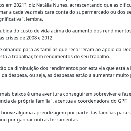
os em 2021", diz Natália Nunes, acrescentando que as dific
omar a cada vez mais cara conta do supermercado ou dos se
nificativa", lembra.
subida do custo de vida acima do aumento dos rendimentos,
as crises de 2008 e 2012.
ue olhando para as famílias que recorreram ao apoio da De
está a trabalhar, tem rendimentos do seu trabalho.
ão da diminuição dos rendimentos por esta via que está a 
do da despesa, ou seja, as despesas estão a aumentar muito
 mais baixos é uma aventura conseguirem sobreviver e faze
ência da própria família", acentua a coordenadora do GPF.
ue houve alguma aprendizagem por parte das famílias para 
bou por ganhar outras ferramentas.