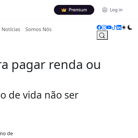
Premium
Log in
Notícias
Somos Nós
ara pagar renda ou
o de vida não ser
imo de