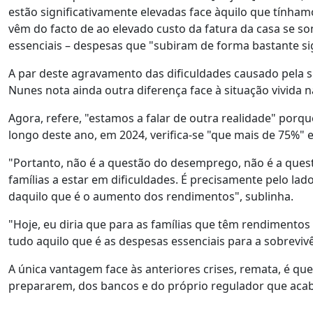
estão significativamente elevadas face àquilo que tínham
vêm do facto de ao elevado custo da fatura da casa se s
essenciais – despesas que "subiram de forma bastante sig
A par deste agravamento das dificuldades causado pela 
Nunes nota ainda outra diferença face à situação vivida n
Agora, refere, "estamos a falar de outra realidade" porq
longo deste ano, em 2024, verifica-se "que mais de 75%" 
"Portanto, não é a questão do desemprego, não é a quest
famílias a estar em dificuldades. É precisamente pelo la
daquilo que é o aumento dos rendimentos", sublinha.
"Hoje, eu diria que para as famílias que têm rendimentos
tudo aquilo que é as despesas essenciais para a sobreviv
A única vantagem face às anteriores crises, remata, é q
prepararem, dos bancos e do próprio regulador que aca