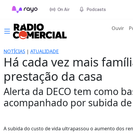
On Air
Podcasts
(cur
Ouvir
P
NOTÍCIAS
|
ATUALIDADE
Há cada vez mais famíl
prestação da casa
Alerta da DECO tem como bas
acompanhado por subida de
A subida do custo de vida ultrapassou o aumento dos re