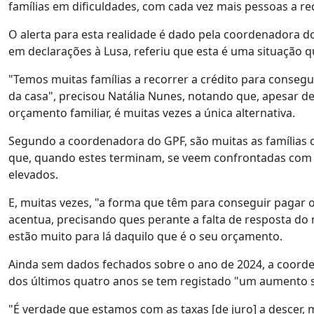
famílias em dificuldades, com cada vez mais pessoas a re
O alerta para esta realidade é dado pela coordenadora do
em declarações à Lusa, referiu que esta é uma situação 
"Temos muitas famílias a recorrer a crédito para conseg
da casa", precisou Natália Nunes, notando que, apesar d
orçamento familiar, é muitas vezes a única alternativa.
Segundo a coordenadora do GPF, são muitas as famílias
que, quando estes terminam, se veem confrontadas com 
elevados.
E, muitas vezes, "a forma que têm para conseguir pagar o
acentua, precisando ques perante a falta de resposta do 
estão muito para lá daquilo que é o seu orçamento.
Ainda sem dados fechados sobre o ano de 2024, a coorde
dos últimos quatro anos se tem registado "um aumento si
"É verdade que estamos com as taxas [de juro] a descer,