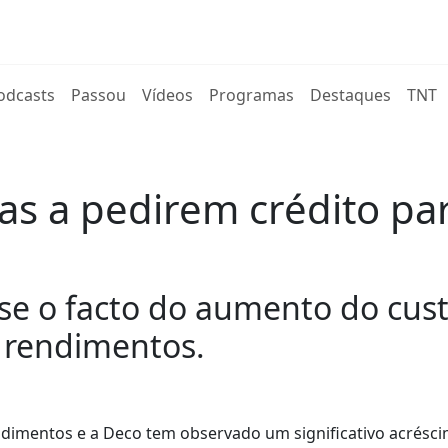
rent)
odcasts
Passou
Vídeos
Programas
Destaques
TNT
ias a pedirem crédito p
e o facto do aumento do cust
 rendimentos.
ndimentos e a Deco tem observado um significativo acrésc