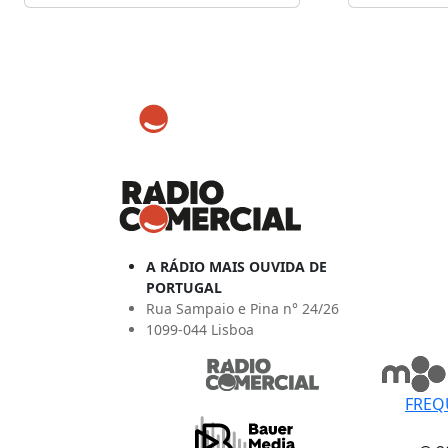
A RÁDIO MAIS OUVIDA DE
PORTUGAL
Rua Sampaio e Pina n° 24/26
1099-044 Lisboa
FREQ