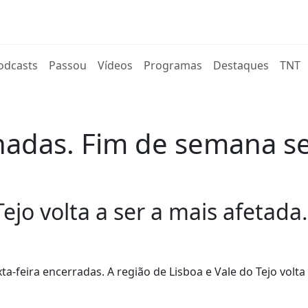
rent)
odcasts
Passou
Vídeos
Programas
Destaques
TNT
chadas. Fim de semana s
ejo volta a ser a mais afetada.
ta-feira encerradas. A região de Lisboa e Vale do Tejo volta 