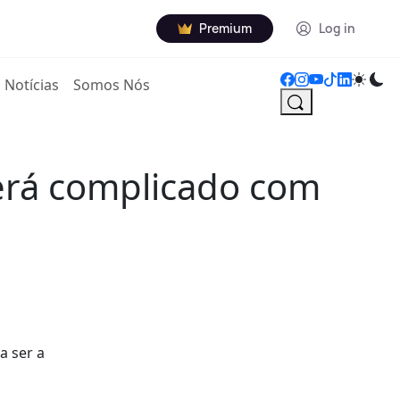
Premium
Log in
Notícias
Somos Nós
erá complicado com
a ser a