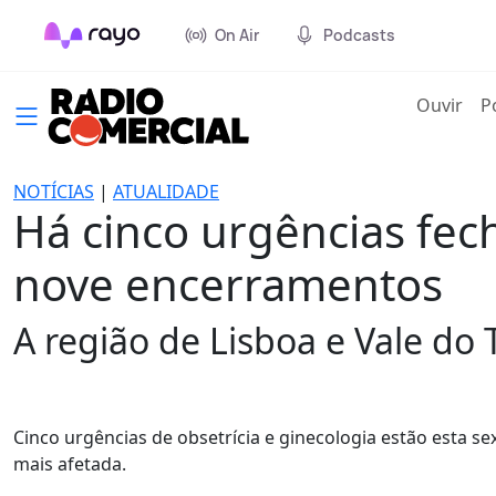
On Air
Podcasts
(cur
Ouvir
P
NOTÍCIAS
|
ATUALIDADE
Há cinco urgências fe
nove encerramentos
A região de Lisboa e Vale do T
Cinco urgências de obsetrícia e ginecologia estão esta sex
mais afetada.