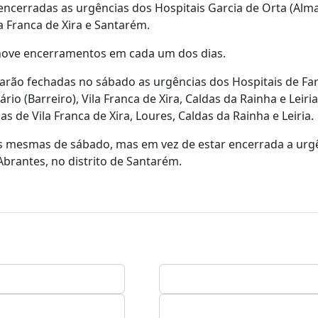
encerradas as urgências dos Hospitais Garcia de Orta (Alma
a Franca de Xira e Santarém.
nove encerramentos em cada um dos dias.
starão fechadas no sábado as urgências dos Hospitais de Far
 (Barreiro), Vila Franca de Xira, Caldas da Rainha e Leiria.
s de Vila Franca de Xira, Loures, Caldas da Rainha e Leiria.
s mesmas de sábado, mas em vez de estar encerrada a urg
 Abrantes, no distrito de Santarém.