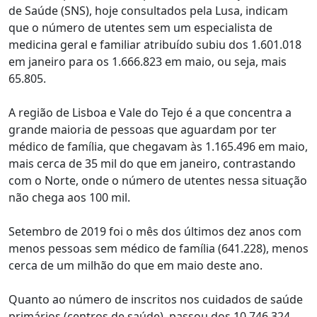
de Saúde (SNS), hoje consultados pela Lusa, indicam
que o número de utentes sem um especialista de
medicina geral e familiar atribuído subiu dos 1.601.018
em janeiro para os 1.666.823 em maio, ou seja, mais
65.805.
A região de Lisboa e Vale do Tejo é a que concentra a
grande maioria de pessoas que aguardam por ter
médico de família, que chegavam às 1.165.496 em maio,
mais cerca de 35 mil do que em janeiro, contrastando
com o Norte, onde o número de utentes nessa situação
não chega aos 100 mil.
Setembro de 2019 foi o mês dos últimos dez anos com
menos pessoas sem médico de família (641.228), menos
cerca de um milhão do que em maio deste ano.
Quanto ao número de inscritos nos cuidados de saúde
primários (centros de saúde), passou dos 10.746.324