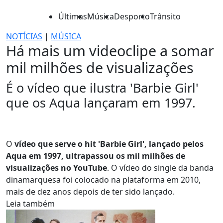
Últimas
Música
Desporto
Trânsito
NOTÍCIAS
|
MÚSICA
Há mais um videoclipe a somar
mil milhões de visualizações
É o vídeo que ilustra 'Barbie Girl'
que os Aqua lançaram em 1997.
O
vídeo que serve o hit 'Barbie Girl', lançado pelos
Aqua em 1997, ultrapassou os mil milhões de
visualizações no YouTube
. O vídeo do single da banda
dinamarquesa foi colocado na plataforma em 2010,
mais de dez anos depois de ter sido lançado.
Leia também