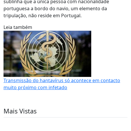
sublinha que a única pessoa com nacionalidade
portuguesa a bordo do navio, um elemento da
tripulação, não reside em Portugal.
Leia também
Transmissão do hantavírus só acontece em contacto
muito próximo com infetado
Mais Vistas