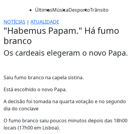
Últimas
Música
Desporto
Trânsito
NOTÍCIAS
|
ATUALIDADE
"Habemus Papam." Há fumo
branco
Os cardeais elegeram o novo Papa.
Saiu fumo branco na capela sistina.
Está escolhido o novo Papa.
A decisão foi tomada na quarta votação e no segundo
dia do conclave
O fumo branco saiu poucos minutos depois das 18h00
locais (17h00 em Lisboa).