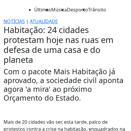
Últimas
Música
Desporto
Trânsito
NOTÍCIAS
|
ATUALIDADE
Habitação: 24 cidades
protestam hoje nas ruas em
defesa de uma casa e do
planeta
Com o pacote Mais Habitação já
aprovado, a sociedade civil aponta
agora 'a mira' ao próximo
Orçamento do Estado.
Mais de 20 cidades vão ser, esta tarde, palco de
protestos contra a crise na habitação, enquadrados na