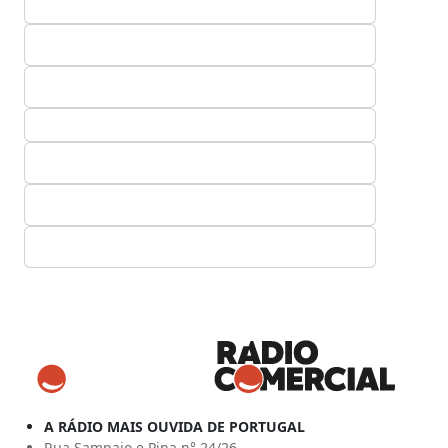
A RÁDIO MAIS OUVIDA DE PORTUGAL
Rua Sampaio e Pina n° 24/26