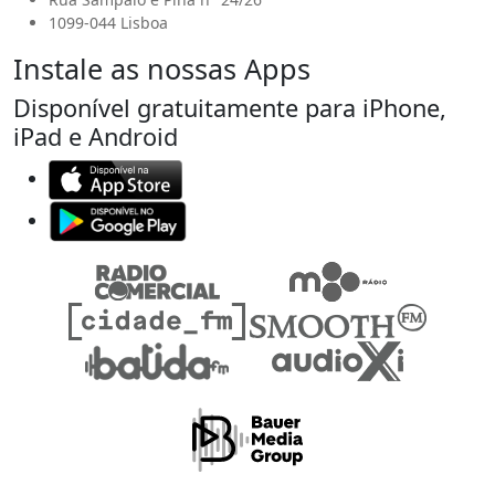
1099-044 Lisboa
Instale as nossas Apps
Disponível gratuitamente para iPhone,
iPad e Android