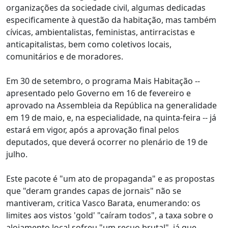
organizações da sociedade civil, algumas dedicadas
especificamente à questão da habitação, mas também
cívicas, ambientalistas, feministas, antirracistas e
anticapitalistas, bem como coletivos locais,
comunitários e de moradores.
Em 30 de setembro, o programa Mais Habitação --
apresentado pelo Governo em 16 de fevereiro e
aprovado na Assembleia da República na generalidade
em 19 de maio, e, na especialidade, na quinta-feira -- já
estará em vigor, após a aprovação final pelos
deputados, que deverá ocorrer no plenário de 19 de
julho.
Este pacote é "um ato de propaganda" e as propostas
que "deram grandes capas de jornais" não se
mantiveram, critica Vasco Barata, enumerando: os
limites aos vistos 'gold' "caíram todos", a taxa sobre o
alojamento local sofreu "um recuo brutal", já que,