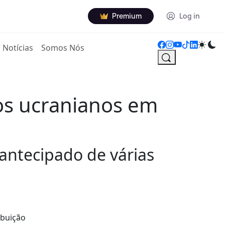
Premium
Log in
Notícias
Somos Nós
os ucranianos em
antecipado de várias
ibuição