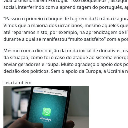
vida profissional em Portugal. “Isso bloqueia-os”, asseg
social, interferindo com a aprendizagem do português, ap
“Passou o primeiro choque de fugirem da Ucrânia e agora 
Vimos que a maioria dos ucranianos, mesmo aqueles que j
até reparamos nisto, por exemplo, na aprendizagem de l
durante a qual se manifestou “muito satisfeito” com a po
Mesmo com a diminuição da onda inicial de donativos, 
da situação, como foi o caso do ataque ao sistema energ
enviar geradores e roupa. Muito agradeço o apoio dos po
decisão dos políticos. Sem o apoio da Europa, a Ucrânia 
Leia também