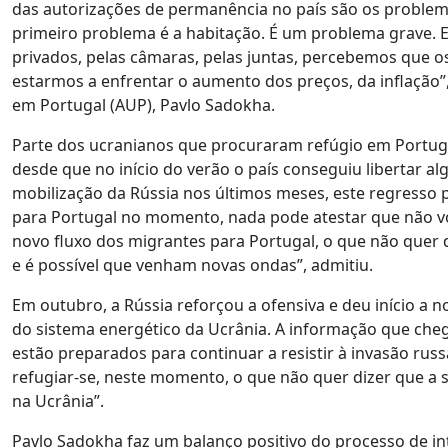
das autorizações de permanência no país são os problem
primeiro problema é a habitação. É um problema grave. 
privados, pelas câmaras, pelas juntas, percebemos que 
estarmos a enfrentar o aumento dos preços, da inflação”
em Portugal (AUP), Pavlo Sadokha.
Parte dos ucranianos que procuraram refúgio em Portugal
desde que no início do verão o país conseguiu libertar a
mobilização da Rússia nos últimos meses, este regresso p
para Portugal no momento, nada pode atestar que não v
novo fluxo dos migrantes para Portugal, o que não quer d
e é possível que venham novas ondas”, admitiu.
Em outubro, a Rússia reforçou a ofensiva e deu início a
do sistema energético da Ucrânia. A informação que cheg
estão preparados para continuar a resistir à invasão r
refugiar-se, neste momento, o que não quer dizer que a
na Ucrânia”.
Pavlo Sadokha faz um balanço positivo do processo de i