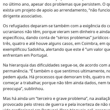
no último ano, apesar dos problemas que persistem. O q
exista um projeto de apoio ao arrendamento, “não funci
dirigente associativo.
Os refugiados deparam-se também com a exigência do co
ucranianos não têm, porque vieram sem dinheiro e ainda
especificou, dando conta de “sérios problemas” jurídico
três, quatro e até houve alguns casos, em Coimbra, em q
exemplificou Sadokha, alertando que este é ”um valor que
enfrentam em Portugal.
Na hierarquia das dificuldades segue-se, de acordo com 
permanência. “É também o que sentimos ultimamente, nos 
pedem ajuda. Há processos que demoram três, quatro me
começar a trabalhar, porque não têm ainda dados, nem t
preocupa”, sublinhou.
Mas há ainda um “terceiro e grave problema”, na avaliaçã
provocado pelo stress de guerra e pela incerteza de não