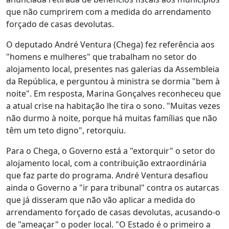
que não cumprirem com a medida do arrendamento
forçado de casas devolutas.
O deputado André Ventura (Chega) fez referência aos
"homens e mulheres" que trabalham no setor do
alojamento local, presentes nas galerias da Assembleia
da República, e perguntou à ministra se dormia "bem à
noite". Em resposta, Marina Gonçalves reconheceu que
a atual crise na habitação lhe tira o sono. "Muitas vezes
não durmo à noite, porque há muitas famílias que não
têm um teto digno", retorquiu.
Para o Chega, o Governo está a "extorquir" o setor do
alojamento local, com a contribuição extraordinária
que faz parte do programa. André Ventura desafiou
ainda o Governo a "ir para tribunal" contra os autarcas
que já disseram que não vão aplicar a medida do
arrendamento forçado de casas devolutas, acusando-o
de "ameaçar" o poder local. "O Estado é o primeiro a