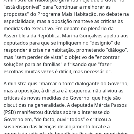
"está disponível" para "continuar a melhorar as
propostas" do Programa Mais Habitação, no debate na
especialidade, mas a oposição manteve as críticas às
medidas do executivo. Em debate no plenário da
Assembleia da República, Marina Gonçalves apelou aos
deputados para que se impliquem no "desígnio" de
responder à crise na habitação, prometendo "diálogo",
mas "sem perder de vista" o objetivo de "encontrar
soluções para as famílias" e frisando que "fazer
escolhas muitas vezes é difícil, mas necessário".
A ministra quis "marcar o tom" dialogante do Governo,
mas a oposição, à direita e à esquerda, não aliviou as
críticas às novas medidas do Governo, que hoje são
discutidas na generalidade. A deputada Márcia Passos
(PSD) manifestou dúvidas sobre o interesse do
Governo em, "de facto, ouvir todos" e criticou a
suspensão das licenças de alojamento local e a
anunciada retirada de benefícios fiscais aos municípios