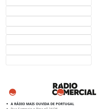
A RÁDIO MAIS OUVIDA DE PORTUGAL
Rua Sampaio e Pina n° 24/26