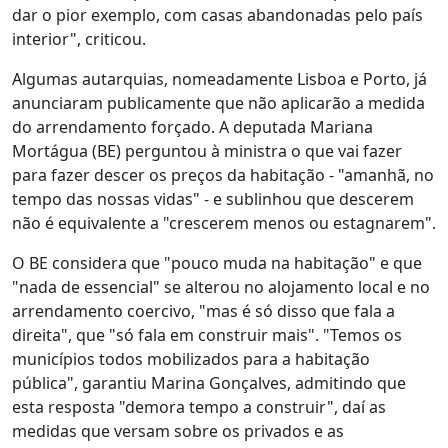
dar o pior exemplo, com casas abandonadas pelo país
interior", criticou.
Algumas autarquias, nomeadamente Lisboa e Porto, já
anunciaram publicamente que não aplicarão a medida
do arrendamento forçado. A deputada Mariana
Mortágua (BE) perguntou à ministra o que vai fazer
para fazer descer os preços da habitação - "amanhã, no
tempo das nossas vidas" - e sublinhou que descerem
não é equivalente a "crescerem menos ou estagnarem".
O BE considera que "pouco muda na habitação" e que
"nada de essencial" se alterou no alojamento local e no
arrendamento coercivo, "mas é só disso que fala a
direita", que "só fala em construir mais". "Temos os
municípios todos mobilizados para a habitação
pública", garantiu Marina Gonçalves, admitindo que
esta resposta "demora tempo a construir", daí as
medidas que versam sobre os privados e as