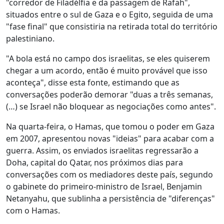
"corredor de Filadélfia e da passagem de Rafah",
situados entre o sul de Gaza e o Egito, seguida de uma
"fase final" que consistiria na retirada total do território
palestiniano.
"A bola está no campo dos israelitas, se eles quiserem
chegar a um acordo, então é muito provável que isso
aconteça", disse esta fonte, estimando que as
conversações poderão demorar "duas a três semanas,
(…) se Israel não bloquear as negociações como antes".
Na quarta-feira, o Hamas, que tomou o poder em Gaza
em 2007, apresentou novas "ideias" para acabar com a
guerra. Assim, os enviados israelitas regressarão a
Doha, capital do Qatar, nos próximos dias para
conversações com os mediadores deste país, segundo
o gabinete do primeiro-ministro de Israel, Benjamin
Netanyahu, que sublinha a persistência de "diferenças"
com o Hamas.