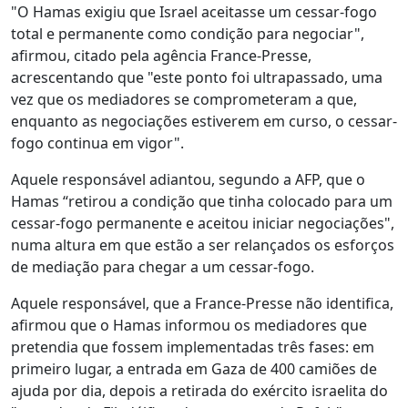
"O Hamas exigiu que Israel aceitasse um cessar-fogo
total e permanente como condição para negociar",
afirmou, citado pela agência France-Presse,
acrescentando que "este ponto foi ultrapassado, uma
vez que os mediadores se comprometeram a que,
enquanto as negociações estiverem em curso, o cessar-
fogo continua em vigor".
Aquele responsável adiantou, segundo a AFP, que o
Hamas “retirou a condição que tinha colocado para um
cessar-fogo permanente e aceitou iniciar negociações",
numa altura em que estão a ser relançados os esforços
de mediação para chegar a um cessar-fogo.
Aquele responsável, que a France-Presse não identifica,
afirmou que o Hamas informou os mediadores que
pretendia que fossem implementadas três fases: em
primeiro lugar, a entrada em Gaza de 400 camiões de
ajuda por dia, depois a retirada do exército israelita do