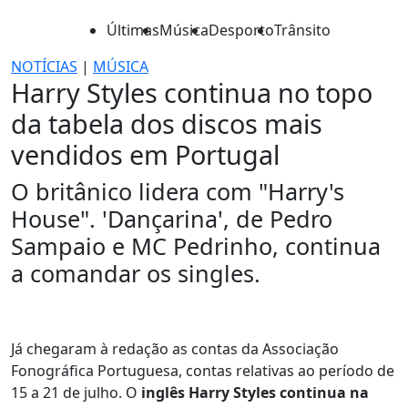
Últimas
Música
Desporto
Trânsito
NOTÍCIAS
|
MÚSICA
Harry Styles continua no topo
da tabela dos discos mais
vendidos em Portugal
O britânico lidera com "Harry's
House". 'Dançarina', de Pedro
Sampaio e MC Pedrinho, continua
a comandar os singles.
Já chegaram à redação as contas da Associação
Fonográfica Portuguesa, contas relativas ao período de
15 a 21 de julho. O
inglês Harry Styles continua na