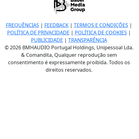
FREQUÊNCIAS
|
FEEDBACK
|
TERMOS E CONDIÇÕES
|
POLÍTICA DE PRIVACIDADE
|
POLÍTICA DE COOKIES
|
PUBLICIDADE
|
TRANSPARÊNCIA
© 2026 BMHAUDIO Portugal Holdings, Unipessoal Lda.
& Comandita, Qualquer reprodução sem
consentimento é expressamente proibida. Todos os
direitos reservados.