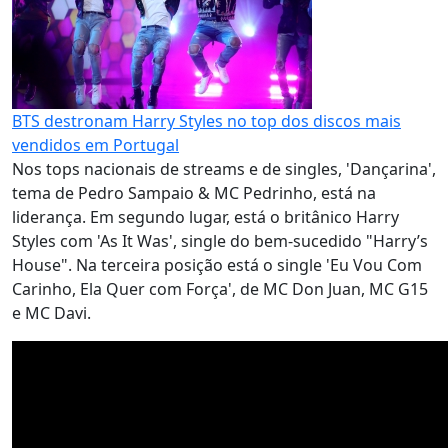
BTS destronam Harry Styles no top dos discos mais
vendidos em Portugal
Nos tops nacionais de streams e de singles, 'Dançarina',
tema de Pedro Sampaio & MC Pedrinho, está na
liderança. Em segundo lugar, está o britânico Harry
Styles com 'As It Was', single do bem-sucedido "Harry’s
House". Na terceira posição está o single 'Eu Vou Com
Carinho, Ela Quer com Força', de MC Don Juan, MC G15
e MC Davi.