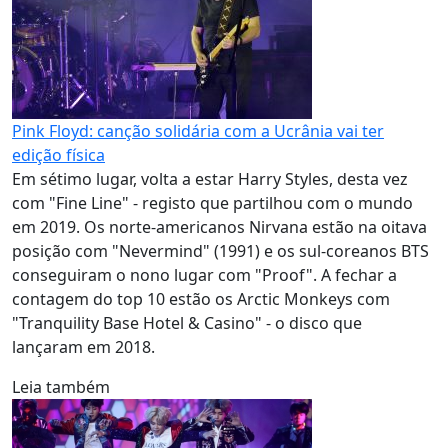
Pink Floyd: canção solidária com a Ucrânia vai ter
edição física
Em sétimo lugar, volta a estar Harry Styles, desta vez
com "Fine Line" - registo que partilhou com o mundo
em 2019. Os norte-americanos Nirvana estão na oitava
posição com "Nevermind" (1991) e os sul-coreanos BTS
conseguiram o nono lugar com "Proof". A fechar a
contagem do top 10 estão os Arctic Monkeys com
"Tranquility Base Hotel & Casino" - o disco que
lançaram em 2018.
Leia também