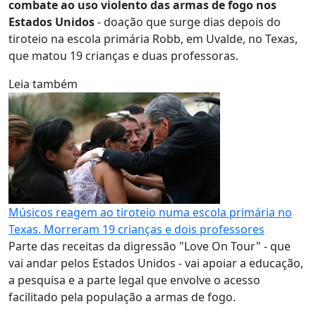
combate ao uso violento das armas de fogo nos
Estados Unidos
- doação que surge dias depois do
tiroteio na escola primária Robb, em Uvalde, no Texas,
que matou 19 crianças e duas professoras.
Leia também
Músicos reagem ao tiroteio numa escola primária no
Texas. Morreram 19 crianças e dois professores
Parte das receitas da digressão "Love On Tour" - que
vai andar pelos Estados Unidos - vai apoiar a educação,
a pesquisa e a parte legal que envolve o acesso
facilitado pela população a armas de fogo.