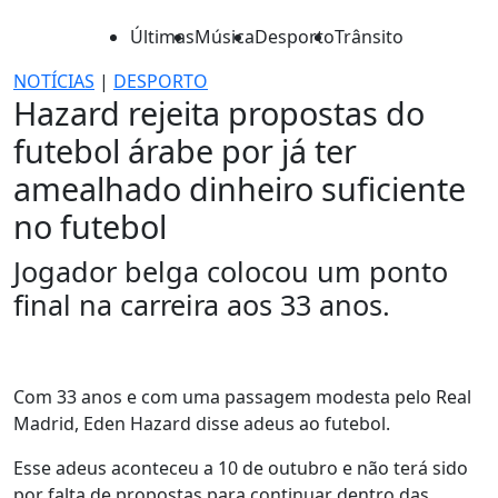
Últimas
Música
Desporto
Trânsito
NOTÍCIAS
|
DESPORTO
Hazard rejeita propostas do
futebol árabe por já ter
amealhado dinheiro suficiente
no futebol
Jogador belga colocou um ponto
final na carreira aos 33 anos.
Com 33 anos e com uma passagem modesta pelo Real
Madrid, Eden Hazard disse adeus ao futebol.
Esse adeus aconteceu a 10 de outubro e não terá sido
por falta de propostas para continuar dentro das