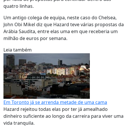
quatro linhas.
Um antigo colega de equipa, neste caso do Chelsea,
John Obi Mikel diz que Hazard teve várias propostas da
Arábia Saudita, entre elas uma em que receberia um
milhão de euros por semana.
Leia também
Em Toronto já se arrenda metade de uma cama
Hazard rejeitou todas elas por ter já amealhado
dinheiro suficiente ao longo da carreira para viver uma
vida tranquila.