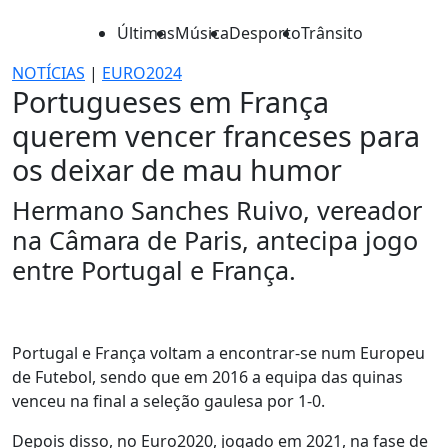
Últimas
Música
Desporto
Trânsito
NOTÍCIAS
|
EURO2024
Portugueses em França
querem vencer franceses para
os deixar de mau humor
Hermano Sanches Ruivo, vereador
na Câmara de Paris, antecipa jogo
entre Portugal e França.
Portugal e França voltam a encontrar-se num Europeu
de Futebol, sendo que em 2016 a equipa das quinas
venceu na final a seleção gaulesa por 1-0.
Depois disso, no Euro2020, jogado em 2021, na fase de