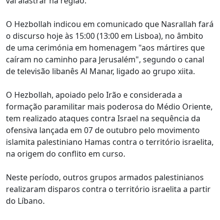
vai alastrar na região.
O Hezbollah indicou em comunicado que Nasrallah fará
o discurso hoje às 15:00 (13:00 em Lisboa), no âmbito
de uma cerimónia em homenagem "aos mártires que
caíram no caminho para Jerusalém", segundo o canal
de televisão libanês Al Manar, ligado ao grupo xiita.
O Hezbollah, apoiado pelo Irão e considerada a
formação paramilitar mais poderosa do Médio Oriente,
tem realizado ataques contra Israel na sequência da
ofensiva lançada em 07 de outubro pelo movimento
islamita palestiniano Hamas contra o território israelita,
na origem do conflito em curso.
Neste período, outros grupos armados palestinianos
realizaram disparos contra o território israelita a partir
do Líbano.