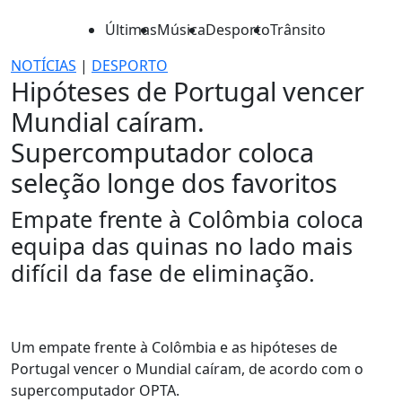
Últimas
Música
Desporto
Trânsito
NOTÍCIAS
|
DESPORTO
Hipóteses de Portugal vencer
Mundial caíram.
Supercomputador coloca
seleção longe dos favoritos
Empate frente à Colômbia coloca
equipa das quinas no lado mais
difícil da fase de eliminação.
Um empate frente à Colômbia e as hipóteses de
Portugal vencer o Mundial caíram, de acordo com o
supercomputador OPTA.