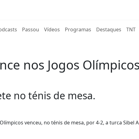
rent)
odcasts
Passou
Vídeos
Programas
Destaques
TNT
vence nos Jogos Olímpico
te no ténis de mesa.
 Olímpicos venceu, no ténis de mesa, por 4-2, a turca Sibel A