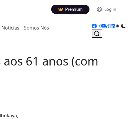
Premium
Log in
Notícias
Somos Nós
s aos 61 anos (com
ltinkaya,