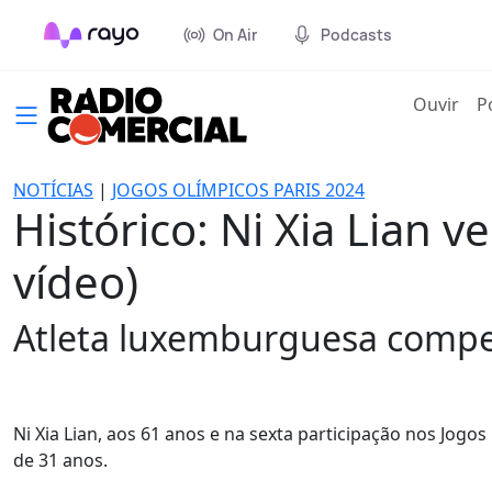
On Air
Podcasts
(cur
Ouvir
P
NOTÍCIAS
|
JOGOS OLÍMPICOS PARIS 2024
Histórico: Ni Xia Lian 
vídeo)
Atleta luxemburguesa compe
Ni Xia Lian, aos 61 anos e na sexta participação nos Jogos
de 31 anos.