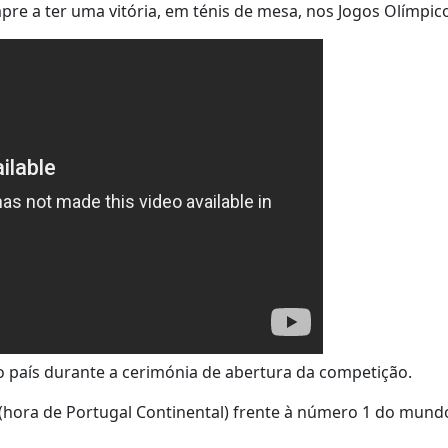
mpre a ter uma vitória, em ténis de mesa, nos Jogos Olímpic
 país durante a cerimónia de abertura da competição.
0 (hora de Portugal Continental) frente à número 1 do mund