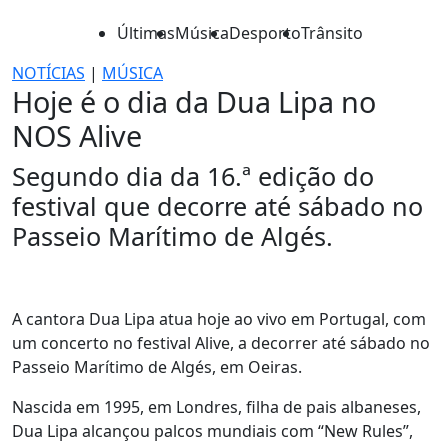
Últimas
Música
Desporto
Trânsito
NOTÍCIAS
|
MÚSICA
Hoje é o dia da Dua Lipa no
NOS Alive
Segundo dia da 16.ª edição do
festival que decorre até sábado no
Passeio Marítimo de Algés.
A cantora Dua Lipa atua hoje ao vivo em Portugal, com
um concerto no festival Alive, a decorrer até sábado no
Passeio Marítimo de Algés, em Oeiras.
Nascida em 1995, em Londres, filha de pais albaneses,
Dua Lipa alcançou palcos mundiais com “New Rules”,