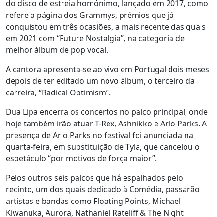
do disco de estreia homónimo, lançado em 2017, como
refere a página dos Grammys, prémios que já
conquistou em três ocasiões, a mais recente das quais
em 2021 com “Future Nostalgia”, na categoria de
melhor álbum de pop vocal.
A cantora apresenta-se ao vivo em Portugal dois meses
depois de ter editado um novo álbum, o terceiro da
carreira, “Radical Optimism”.
Dua Lipa encerra os concertos no palco principal, onde
hoje também irão atuar T-Rex, Ashnikko e Arlo Parks. A
presença de Arlo Parks no festival foi anunciada na
quarta-feira, em substituição de Tyla, que cancelou o
espetáculo “por motivos de força maior”.
Pelos outros seis palcos que há espalhados pelo
recinto, um dos quais dedicado à Comédia, passarão
artistas e bandas como Floating Points, Michael
Kiwanuka, Aurora, Nathaniel Rateliff & The Night