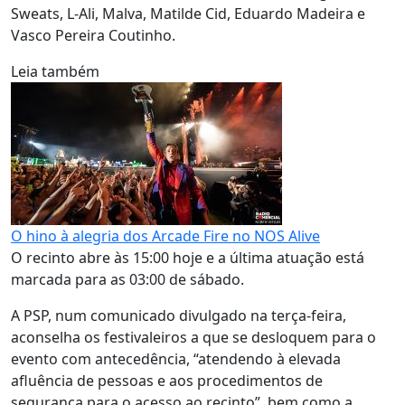
Sweats, L-Ali, Malva, Matilde Cid, Eduardo Madeira e
Vasco Pereira Coutinho.
Leia também
O hino à alegria dos Arcade Fire no NOS Alive
O recinto abre às 15:00 hoje e a última atuação está
marcada para as 03:00 de sábado.
A PSP, num comunicado divulgado na terça-feira,
aconselha os festivaleiros a que se desloquem para o
evento com antecedência, “atendendo à elevada
afluência de pessoas e aos procedimentos de
segurança para o acesso ao recinto”, bem como a