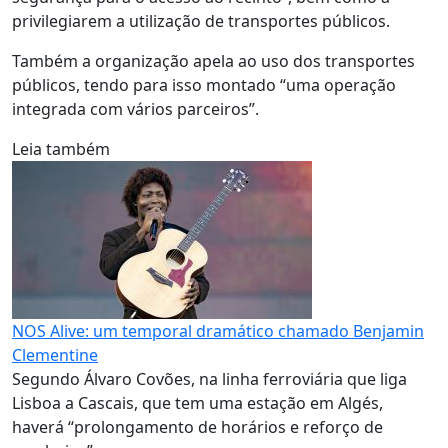
privilegiarem a utilização de transportes públicos.
Também a organização apela ao uso dos transportes
públicos, tendo para isso montado “uma operação
integrada com vários parceiros”.
Leia também
NOS Alive: um temporal dramático chamado Benjamin
Clementine
Segundo Álvaro Covões, na linha ferroviária que liga
Lisboa a Cascais, que tem uma estação em Algés,
haverá “prolongamento de horários e reforço de