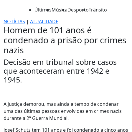
Últimas
Música
Desporto
Trânsito
NOTÍCIAS
|
ATUALIDADE
Homem de 101 anos é
condenado a prisão por crimes
nazis
Decisão em tribunal sobre casos
que aconteceram entre 1942 e
1945.
A justiça demorou, mas ainda a tempo de condenar
uma das últimas pessoas envolvidas em crimes nazis
durante a 2ª Guerra Mundial.
Josef Schutz tem 101 anos e foi condenado a cinco anos