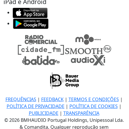
iPad e Android
FREQUÊNCIAS
|
FEEDBACK
|
TERMOS E CONDIÇÕES
|
POLÍTICA DE PRIVACIDADE
|
POLÍTICA DE COOKIES
|
PUBLICIDADE
|
TRANSPARÊNCIA
© 2026 BMHAUDIO Portugal Holdings, Unipessoal Lda.
& Comandita, Qualquer reprodução sem