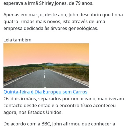
esperava a irmã Shirley Jones, de 79 anos.
Apenas em março, deste ano, John descobriu que tinha
quatro irmãos mais novos, isto através de uma
empresa dedicada às árvores geneológicas.
Leia também
Quinta-feira é Dia Europeu sem Carros
Os dois irmãos, separados por um oceano, mantiveram
contacto desde então e o encontro físico aconteceu
agora, nos Estados Unidos.
De acordo com a BBC, John afirmou que conhecer a