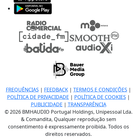
FREQUÊNCIAS
|
FEEDBACK
|
TERMOS E CONDIÇÕES
|
POLÍTICA DE PRIVACIDADE
|
POLÍTICA DE COOKIES
|
PUBLICIDADE
|
TRANSPARÊNCIA
© 2026 BMHAUDIO Portugal Holdings, Unipessoal Lda.
& Comandita, Qualquer reprodução sem
consentimento é expressamente proibida. Todos os
direitos reservados.