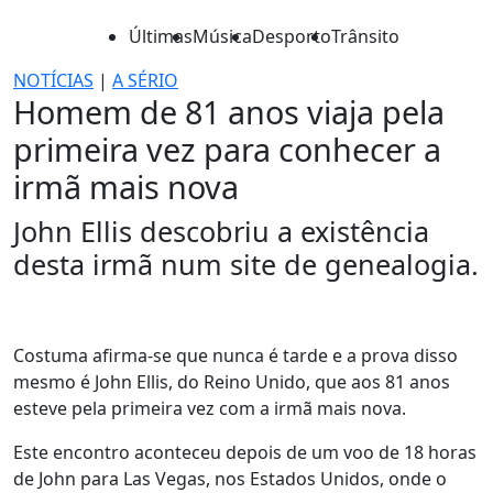
Últimas
Música
Desporto
Trânsito
NOTÍCIAS
|
A SÉRIO
Homem de 81 anos viaja pela
primeira vez para conhecer a
irmã mais nova
John Ellis descobriu a existência
desta irmã num site de genealogia.
Costuma afirma-se que nunca é tarde e a prova disso
mesmo é John Ellis, do Reino Unido, que aos 81 anos
esteve pela primeira vez com a irmã mais nova.
Este encontro aconteceu depois de um voo de 18 horas
de John para Las Vegas, nos Estados Unidos, onde o