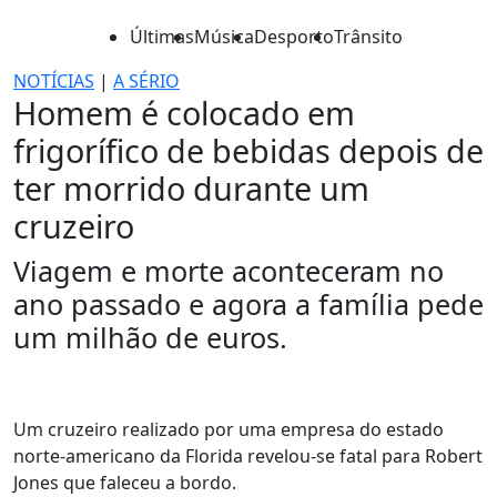
Últimas
Música
Desporto
Trânsito
NOTÍCIAS
|
A SÉRIO
Homem é colocado em
frigorífico de bebidas depois de
ter morrido durante um
cruzeiro
Viagem e morte aconteceram no
ano passado e agora a família pede
um milhão de euros.
Um cruzeiro realizado por uma empresa do estado
norte-americano da Florida revelou-se fatal para Robert
Jones que faleceu a bordo.