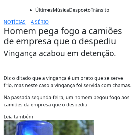
Últimas
Música
Desporto
Trânsito
NOTÍCIAS
|
A SÉRIO
Homem pega fogo a camiões
de empresa que o despediu
Vingança acabou em detenção.
Diz o ditado que a vingança é um prato que se serve
frio, mas neste caso a vingança foi servida com chamas.
Na passada segunda-feira, um homem pegou fogo aos
camiões da empresa que o despediu.
Leia também