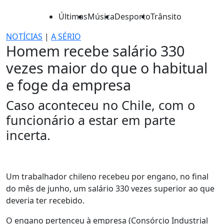
Últimas
Música
Desporto
Trânsito
NOTÍCIAS
|
A SÉRIO
Homem recebe salário 330
vezes maior do que o habitual
e foge da empresa
Caso aconteceu no Chile, com o
funcionário a estar em parte
incerta.
Um trabalhador chileno recebeu por engano, no final
do mês de junho, um salário 330 vezes superior ao que
deveria ter recebido.
O engano pertenceu à empresa (Consórcio Industrial