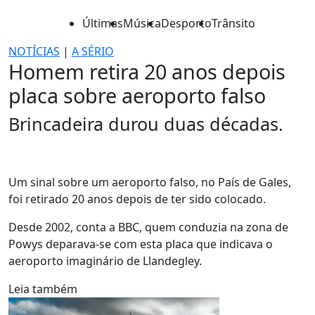
Últimas
Música
Desporto
Trânsito
NOTÍCIAS
|
A SÉRIO
Homem retira 20 anos depois
placa sobre aeroporto falso
Brincadeira durou duas décadas.
Um sinal sobre um aeroporto falso, no País de Gales,
foi retirado 20 anos depois de ter sido colocado.
Desde 2002, conta a BBC, quem conduzia na zona de
Powys deparava-se com esta placa que indicava o
aeroporto imaginário de Llandegley.
Leia também