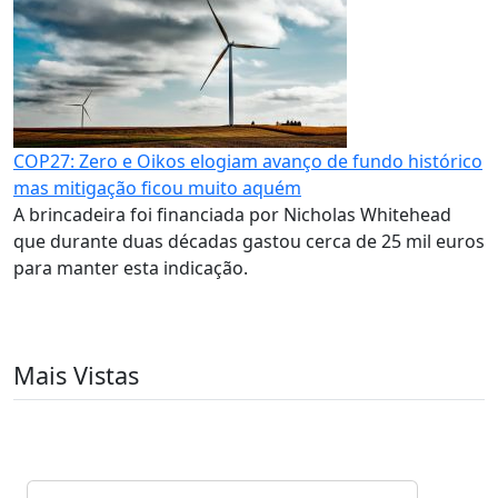
COP27: Zero e Oikos elogiam avanço de fundo histórico
mas mitigação ficou muito aquém
A brincadeira foi financiada por Nicholas Whitehead
que durante duas décadas gastou cerca de 25 mil euros
para manter esta indicação.
Mais Vistas