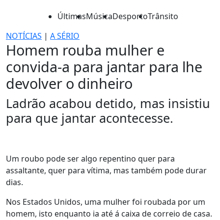
Últimas
Música
Desporto
Trânsito
NOTÍCIAS
|
A SÉRIO
Homem rouba mulher e
convida-a para jantar para lhe
devolver o dinheiro
Ladrão acabou detido, mas insistiu
para que jantar acontecesse.
Um roubo pode ser algo repentino quer para
assaltante, quer para vítima, mas também pode durar
dias.
Nos Estados Unidos, uma mulher foi roubada por um
homem, isto enquanto ia até á caixa de correio de casa.