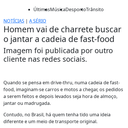
Últimas
Música
Desporto
Trânsito
NOTÍCIAS
|
A SÉRIO
Homem vai de charrete buscar
o jantar a cadeia de fast-food
Imagem foi publicada por outro
cliente nas redes sociais.
Quando se pensa em drive-thru, numa cadeia de fast-
food, imaginam-se carros e motos a chegar, os pedidos
a serem feitos e depois levados seja hora de almoço,
jantar ou madrugada.
Contudo, no Brasil, há quem tenha tido uma ideia
diferente e um meio de transporte original.