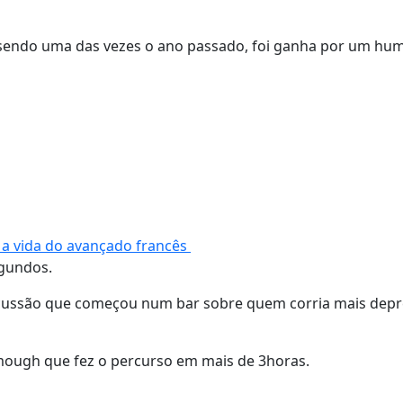
, sendo uma das vezes o ano passado, foi ganha por um hu
 a vida do avançado francês
egundos.
 discussão que começou num bar sobre quem corria mais dep
tmough que fez o percurso em mais de 3horas.