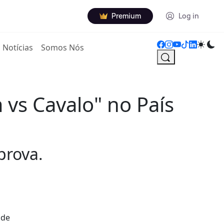
Premium
Log in
Notícias
Somos Nós
vs Cavalo" no País
prova.
 de