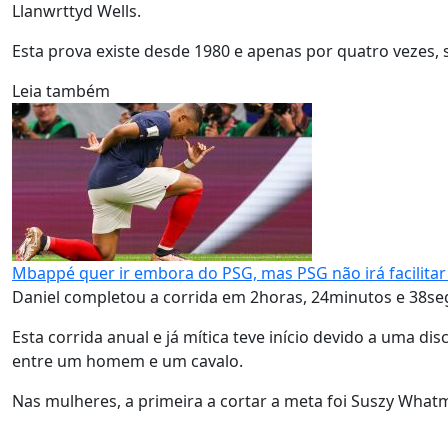
Llanwrttyd Wells.
Esta prova existe desde 1980 e apenas por quatro vezes
Leia também
Mbappé quer ir embora do PSG, mas PSG não irá facilitar
Daniel completou a corrida em 2horas, 24minutos e 38s
Esta corrida anual e já mítica teve início devido a uma
entre um homem e um cavalo.
Nas mulheres, a primeira a cortar a meta foi Suszy Wha