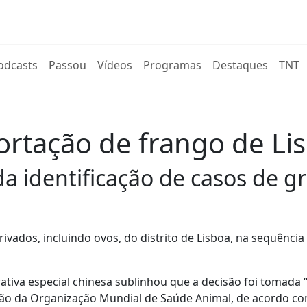
rent)
odcasts
Passou
Vídeos
Programas
Destaques
TNT
rtação de frango de Li
 identificação de casos de gri
vados, incluindo ovos, do distrito de Lisboa, na sequência
ativa especial chinesa sublinhou que a decisão foi tomada 
ação da Organização Mundial de Saúde Animal, de acordo c