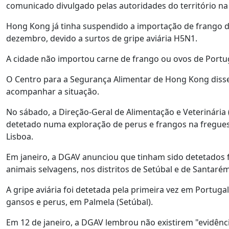
comunicado divulgado pelas autoridades do território na 
Hong Kong já tinha suspendido a importação de frango do 
dezembro, devido a surtos de gripe aviária H5N1.
A cidade não importou carne de frango ou ovos de Portu
O Centro para a Segurança Alimentar de Hong Kong disse 
acompanhar a situação.
No sábado, a Direção-Geral de Alimentação e Veterinária
detetado numa exploração de perus e frangos na freguesi
Lisboa.
Em janeiro, a DGAV anunciou que tinham sido detetados 
animais selvagens, nos distritos de Setúbal e de Santarém
A gripe aviária foi detetada pela primeira vez em Portug
gansos e perus, em Palmela (Setúbal).
Em 12 de janeiro, a DGAV lembrou não existirem "evidênci