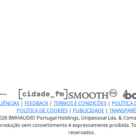
UÊNCIAS
|
FEEDBACK
|
TERMOS E CONDIÇÕES
|
POLÍTICA 
POLÍTICA DE COOKIES
|
PUBLICIDADE
|
TRANSPARÊ
026 BMHAUDIO Portugal Holdings, Unipessoal Lda. & Coma
produção sem consentimento é expressamente proibida. To
reservados.