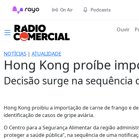
On Air
Podcasts
(cur
Ouvir
P
NOTÍCIAS
|
ATUALIDADE
Hong Kong proíbe impo
Decisão surge na sequência da
Hong Kong proibiu a importação de carne de frango e deri
identificação de casos de gripe aviária.
O Centro para a Segurança Alimentar da região administr
proteger a saúde pública”, na sequência de uma notific