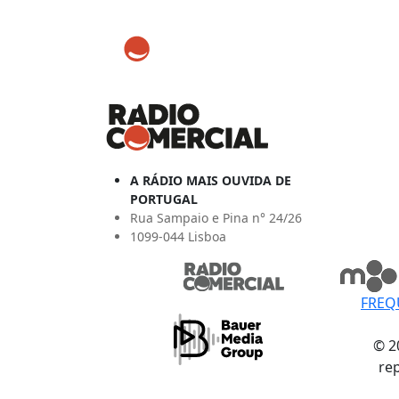
A RÁDIO MAIS OUVIDA DE
PORTUGAL
Rua Sampaio e Pina n° 24/26
1099-044 Lisboa
FREQ
© 2
re