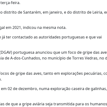
terça-feira.
distrito de Santarém, em janeiro, e do distrito de Leiria, 
gal em 2021, indicou na mesma nota.
já ter contactado as autoridades portuguesas e que vai
 (DGAV) portuguesa anunciou que um foco de gripe das aves
a de A-dos-Cunhados, no município de Torres Vedras, no di
focos de gripe das aves, tanto em explorações pecuárias,
.
al em 02 de dezembro, numa exploração caseira de galinhas,
as de que a gripe aviária seja transmitida para os humanos