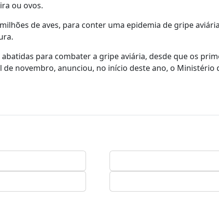
ra ou ovos.
milhões de aves, para conter uma epidemia de gripe aviária,
ura.
 abatidas para combater a gripe aviária, desde que os prim
l de novembro, anunciou, no início deste ano, o Ministério 