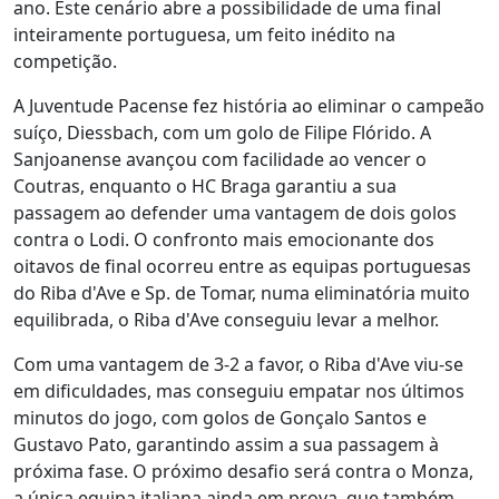
ano. Este cenário abre a possibilidade de uma final
inteiramente portuguesa, um feito inédito na
competição.
A Juventude Pacense fez história ao eliminar o campeão
suíço, Diessbach, com um golo de Filipe Flórido. A
Sanjoanense avançou com facilidade ao vencer o
Coutras, enquanto o HC Braga garantiu a sua
passagem ao defender uma vantagem de dois golos
contra o Lodi. O confronto mais emocionante dos
oitavos de final ocorreu entre as equipas portuguesas
do Riba d'Ave e Sp. de Tomar, numa eliminatória muito
equilibrada, o Riba d'Ave conseguiu levar a melhor.
Com uma vantagem de 3-2 a favor, o Riba d'Ave viu-se
em dificuldades, mas conseguiu empatar nos últimos
minutos do jogo, com golos de Gonçalo Santos e
Gustavo Pato, garantindo assim a sua passagem à
próxima fase. O próximo desafio será contra o Monza,
a única equipa italiana ainda em prova, que também