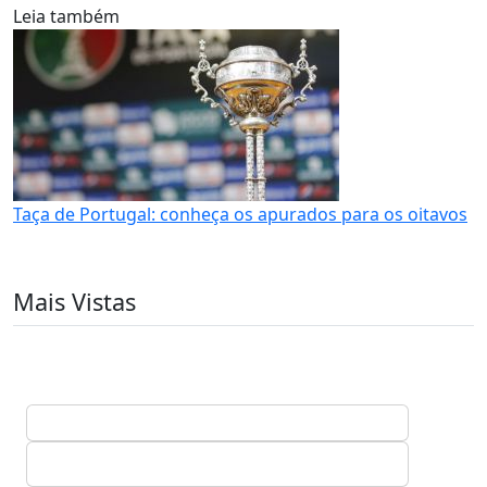
Leia também
Taça de Portugal: conheça os apurados para os oitavos
Mais Vistas