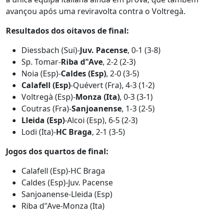
avançou após uma reviravolta contra o Voltregà.
Resultados dos oitavos de final:
Diessbach (Sui)-
Juv. Pacense
, 0-1 (3-8)
Sp. Tomar-
Riba d"Ave
, 2-2 (2-3)
Noia (Esp)-
Caldes (Esp)
, 2-0 (3-5)
Calafell (Esp)
-Quévert (Fra), 4-3 (1-2)
Voltregà (Esp)-
Monza (Ita)
, 0-3 (3-1)
Coutras (Fra)-
Sanjoanense
, 1-3 (2-5)
Lleida (Esp)
-Alcoi (Esp), 6-5 (2-3)
Lodi (Ita)-
HC Braga
, 2-1 (3-5)
Jogos dos quartos de final:
Calafell (Esp)-HC Braga
Caldes (Esp)-Juv. Pacense
Sanjoanense-Lleida (Esp)
Riba d"Ave-Monza (Ita)