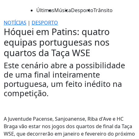
Últimas
Música
Desporto
Trânsito
NOTÍCIAS
|
DESPORTO
Hóquei em Patins: quatro
equipas portuguesas nos
quartos da Taça WSE
Este cenário abre a possibilidade
de uma final inteiramente
portuguesa, um feito inédito na
competição.
A Juventude Pacense, Sanjoanense, Riba d'Ave e HC
Braga vão estar nos jogos dos quartos de final da Taça
WSE, que decorrerão em janeiro e fevereiro do próximo