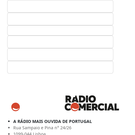
A RÁDIO MAIS OUVIDA DE PORTUGAL
Rua Sampaio e Pina n° 24/26
1099-044 Lisboa