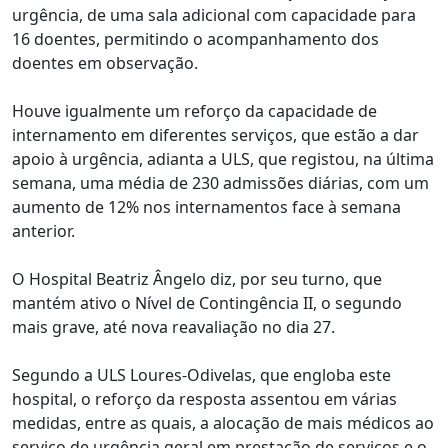
urgência, de uma sala adicional com capacidade para
16 doentes, permitindo o acompanhamento dos
doentes em observação.
Houve igualmente um reforço da capacidade de
internamento em diferentes serviços, que estão a dar
apoio à urgência, adianta a ULS, que registou, na última
semana, uma média de 230 admissões diárias, com um
aumento de 12% nos internamentos face à semana
anterior.
O Hospital Beatriz Ângelo diz, por seu turno, que
mantém ativo o Nível de Contingência II, o segundo
mais grave, até nova reavaliação no dia 27.
Segundo a ULS Loures-Odivelas, que engloba este
hospital, o reforço da resposta assentou em várias
medidas, entre as quais, a alocação de mais médicos ao
serviço de urgência geral em prestação de serviços e o